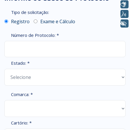
Libras
Tipo de solicitação:
Voz
Registro
Exame e Cálculo
+ Acessibilidade
Número de Protocolo: *
Estado: *
Comarca: *
Cartório: *