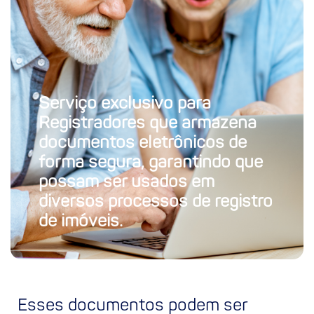
Serviço exclusivo para
Registradores que armazena
documentos eletrônicos de
forma segura, garantindo que
possam ser usados em
diversos processos de registro
de imóveis.
Esses documentos podem ser