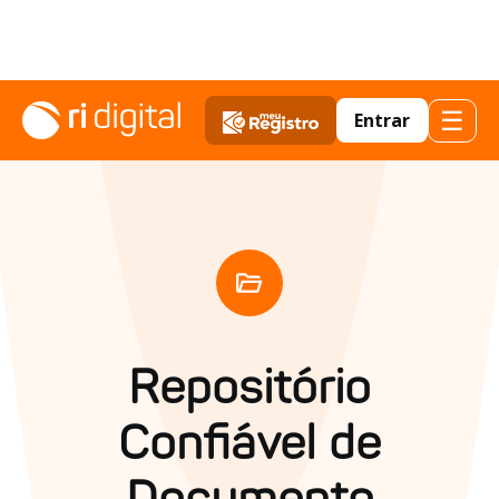
☰
Entrar
Repositório
Confiável de