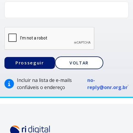
Incluir na lista de e-mails
no-
.
confiáveis o endereço
reply@onr.org.br